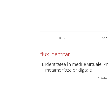
RPD
Arh
flux identitar
Identitatea în mediile virtuale.
metamorfozelor digitale
13 febr