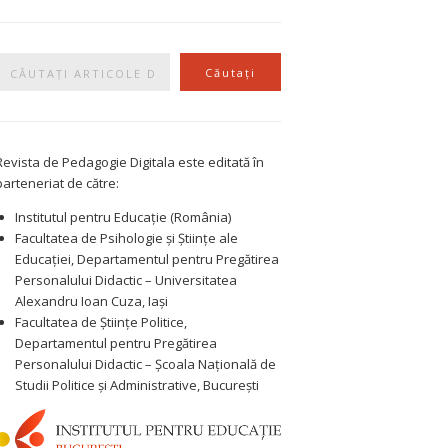
Caută
Căutați
Revista de Pedagogie Digitala este editată în
parteneriat de către:
Institutul pentru Educație (România)
Facultatea de Psihologie și Științe ale
Educației, Departamentul pentru Pregătirea
Personalului Didactic – Universitatea
Alexandru Ioan Cuza, Iași
Facultatea de Științe Politice,
Departamentul pentru Pregătirea
Personalului Didactic – Școala Națională de
Studii Politice și Administrative, București