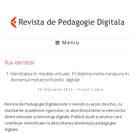
Meniu
flux identitar
Identitatea în mediile virtuale. Problema meta-narațiunii în
domeniul metamorfozelor digitale
13 februarie 2025
• Viorel Cioară
Revista de Pedagogie Digitala este o revistă cu acces deschis, cu
standarde academice riguroase, ce abordează teme la intersecția
dintre educație și tehnologii digitale. Publică studii și analize care
contribuie semnificativ la dezvoltarea domeniului pedagogiei
digitale.