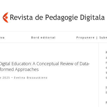
iva
Bord editorial
Propunere | Sub
Digital Education: A Conceptual Review of Data-
Informed Approaches
e 2025
• Evelina Brazauskienė