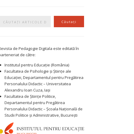
Caută
Căutați
Revista de Pedagogie Digitala este editată în
parteneriat de către:
Institutul pentru Educație (România)
Facultatea de Psihologie și Științe ale
Educației, Departamentul pentru Pregătirea
Personalului Didactic – Universitatea
Alexandru Ioan Cuza, Iași
Facultatea de Științe Politice,
Departamentul pentru Pregătirea
Personalului Didactic – Școala Națională de
Studii Politice și Administrative, București