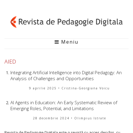
Meniu
AIED
Integrating Artificial Intelligence into Digital Pedagogy: An
Analysis of Challenges and Opportunities
9 aprilie 2025
• Cristina-Georgiana Voicu
AI Agents in Education: An Early Systematic Review of
Emerging Roles, Potential, and Limitations
28 decembrie 2024
• Olimpius Istrate
Revista de Pedagogie Digitala este o revistă cu acces deschis, cu