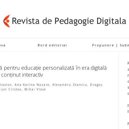
iva
Bord editorial
Propunere | Sub
 pentru educație personalizată în era digitală
i conținut interactiv
Ivanov, Ana-Karina Nazare, Alexandru Stanciu, Dragoș
tian Cristea, Mihai Vlase