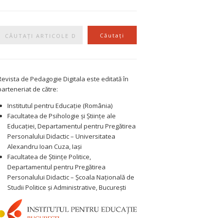
Caută
Căutați
Revista de Pedagogie Digitala este editată în
parteneriat de către:
Institutul pentru Educație (România)
Facultatea de Psihologie și Științe ale
Educației, Departamentul pentru Pregătirea
Personalului Didactic – Universitatea
Alexandru Ioan Cuza, Iași
Facultatea de Științe Politice,
Departamentul pentru Pregătirea
Personalului Didactic – Școala Națională de
Studii Politice și Administrative, București